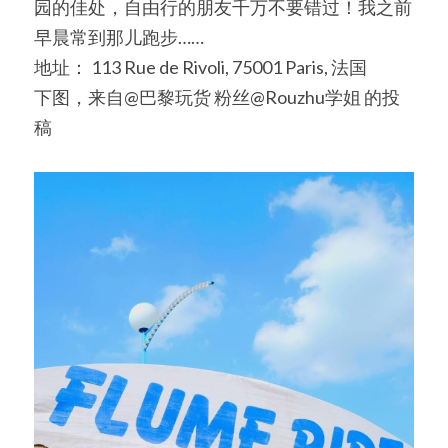
园的佳处，自由行的朋友千万不要错过！我之前
早晨常到那儿跑步……
地址： 113 Rue de Rivoli, 75001 Paris, 法国
下图，来自@巴黎玩货 粉丝@Rouzhu学姐 的投
稿