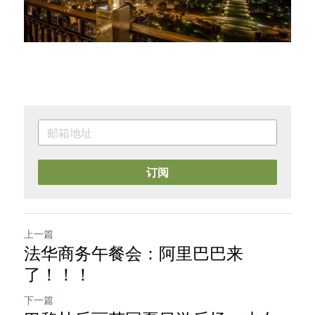
订阅
上一篇
法华商务午餐会：阿里巴巴来
了！！！
下一篇