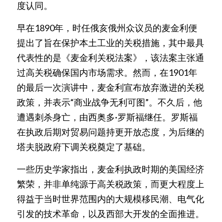
度认同。
早在1890年，时任俄亥俄州众议员的麦金利便
提出了旨在保护本土工业的关税措施，其中最具
代表性的是《麦金利关税法案》，该法案主张通
过高关税确保国内市场需求。然而，在1901年
的最后一次演讲中，麦金利宣布放弃激进的关税
政策，并表示“商业战争无利可图”。不久后，他
遭遇刺杀身亡，由西奥多·罗斯福继任。罗斯福
在执政后期对贸易问题持更开放态度，为后继的
塔夫脱政府下调关税奠定了基础。
一些历史学家指出，麦金利执政时期的美国经济
繁荣，并非单纯源于高关税政策，而更大程度上
得益于当时世界范围内的大规模移民潮、电气化
引发的技术革命，以及西部大开发的全面推进。