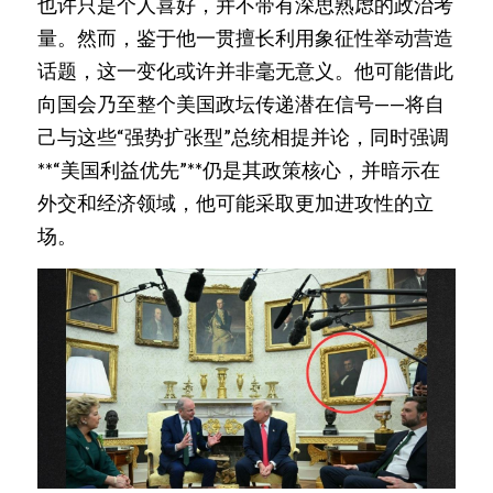
也许只是个人喜好，并不带有深思熟虑的政治考
量。然而，鉴于他一贯擅长利用象征性举动营造
话题，这一变化或许并非毫无意义。他可能借此
向国会乃至整个美国政坛传递潜在信号——将自
己与这些“强势扩张型”总统相提并论，同时强调
**“美国利益优先”**仍是其政策核心，并暗示在
外交和经济领域，他可能采取更加进攻性的立
场。