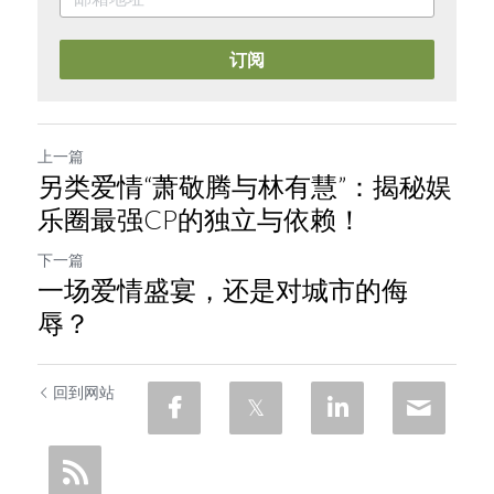
订阅
上一篇
另类爱情“萧敬腾与林有慧”：揭秘娱
乐圈最强CP的独立与依赖！
下一篇
一场爱情盛宴，还是对城市的侮
辱？
回到网站