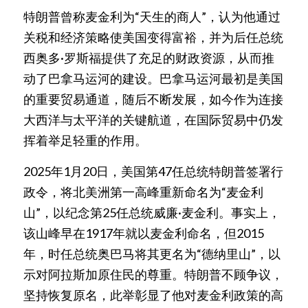
特朗普曾称麦金利为“天生的商人”，认为他通过
关税和经济策略使美国变得富裕，并为后任总统
西奥多·罗斯福提供了充足的财政资源，从而推
动了巴拿马运河的建设。巴拿马运河最初是美国
的重要贸易通道，随后不断发展，如今作为连接
大西洋与太平洋的关键航道，在国际贸易中仍发
挥着举足轻重的作用。
2025年1月20日，美国第47任总统特朗普签署行
政令，将北美洲第一高峰重新命名为“麦金利
山”，以纪念第25任总统威廉·麦金利。事实上，
该山峰早在1917年就以麦金利命名，但2015
年，时任总统奥巴马将其更名为“德纳里山”，以
示对阿拉斯加原住民的尊重。特朗普不顾争议，
坚持恢复原名，此举彰显了他对麦金利政策的高