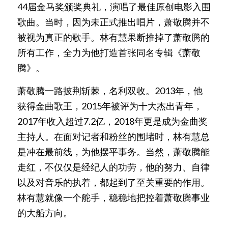
44届金马奖颁奖典礼，演唱了最佳原创电影入围
歌曲。当时，因为未正式推出唱片，萧敬腾并不
被视为真正的歌手。林有慧果断推掉了萧敬腾的
所有工作，全力为他打造首张同名专辑《萧敬
腾》。
萧敬腾一路披荆斩棘，名利双收。2013年，他
获得金曲歌王，2015年被评为十大杰出青年，
2017年收入超过7.2亿，2018年更是成为金曲奖
主持人。在面对记者和粉丝的围堵时，林有慧总
是冲在最前线，为他摆平事务。当然，萧敬腾能
走红，不仅仅是经纪人的功劳，他的努力、自律
以及对音乐的执着，都起到了至关重要的作用。
林有慧就像一个舵手，稳稳地把控着萧敬腾事业
的大船方向。