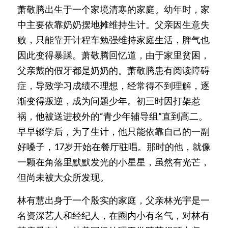
萧敬腾出生于一个家境清寒的家庭。幼年时，家
中主要依靠奶奶摆地摊维持生计。父亲因生意失
败，只能靠开计程车勉强维持家庭生活，脾气也
因此变得暴躁。萧敬腾回忆道，由于家里贫困，
父亲戴的假牙都是奶奶的。萧敬腾患有阅读障碍
症，导致学习成绩不理想，经常得不到理解，逐
渐变得叛逆，成为问题少年。初三时因打架惹
祸，他被送进校外的“青少年辅导组”直到高二。
早早辍学后，为了生计，他只能依靠自己的一副
好嗓子，17岁开始在餐厅驻唱。那时的他，就像
一颗在角落里默默发光的小星星，虽然有光芒，
但尚未被大众所发现。
林有慧出身于一个殷实的家庭，父亲林光宇是一
名资深艺人和经纪人，在圈内小有名气，对林有