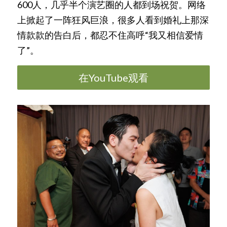
600人，几乎半个演艺圈的人都到场祝贺。网络
上掀起了一阵狂风巨浪，很多人看到婚礼上那深
情款款的告白后，都忍不住高呼“我又相信爱情
了”。
在YouTube观看