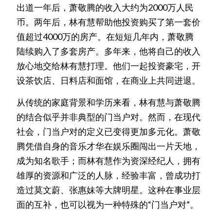
出道一年后，萧敬腾的收入大约为2000万人民
币。两年后，林有慧帮助他投资购买了第一套价
值超过4000万的房产。在短短几年内，萧敬腾
陆续购入了多套房产。多年来，他将自己的收入
放心地交给林有慧打理。他们一起投资豪宅，开
设茶饮店、日料店和面馆，在商业上共同进退。
从传统的家庭背景和学历来看，林有慧与萧敬腾
的结合似乎并非典型的门当户对。然而，在现代
社会，门当户对的定义已变得更加多元化。萧敬
腾凭借自身的音乐才华在娱乐圈闯出一片天地，
成为知名歌手；而林有慧作为资深经纪人，拥有
雄厚的资源和广泛的人脉，经验丰富，曾成功打
造过莫文蔚、张惠妹等大牌明星。这种在事业层
面的互补，也可以视为一种特殊的“门当户对”。