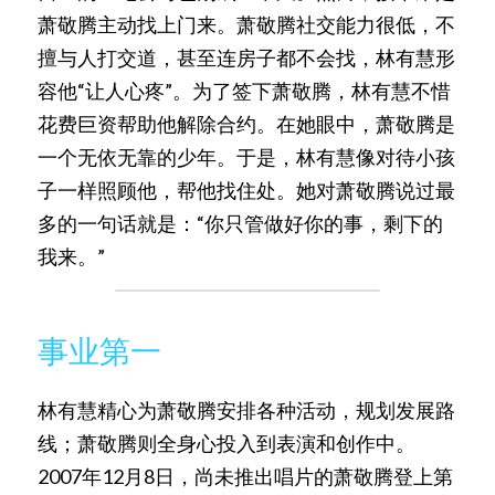
萧敬腾主动找上门来。萧敬腾社交能力很低，不
擅与人打交道，甚至连房子都不会找，林有慧形
容他“让人心疼”。为了签下萧敬腾，林有慧不惜
花费巨资帮助他解除合约。在她眼中，萧敬腾是
一个无依无靠的少年。于是，林有慧像对待小孩
子一样照顾他，帮他找住处。她对萧敬腾说过最
多的一句话就是：“你只管做好你的事，剩下的
我来。”
事业第一
林有慧精心为萧敬腾安排各种活动，规划发展路
线；萧敬腾则全身心投入到表演和创作中。
2007年12月8日，尚未推出唱片的萧敬腾登上第