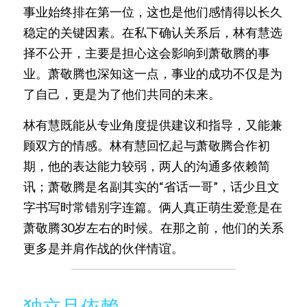
事业始终排在第一位，这也是他们感情得以长久
稳定的关键因素。在私下确认关系后，林有慧选
择不公开，主要是担心这会影响到萧敬腾的事
业。萧敬腾也深知这一点，事业的成功不仅是为
了自己，更是为了他们共同的未来。
林有慧既能从专业角度提供建议和指导，又能兼
顾双方的情感。林有慧回忆起与萧敬腾合作初
期，他的表达能力较弱，两人的沟通多依赖简
讯；萧敬腾是名副其实的“省话一哥”，话少且文
字书写时常错别字连篇。俩人真正萌生爱意是在
萧敬腾30岁左右的时候。在那之前，他们的关系
更多是并肩作战的伙伴情谊。
独立且依赖