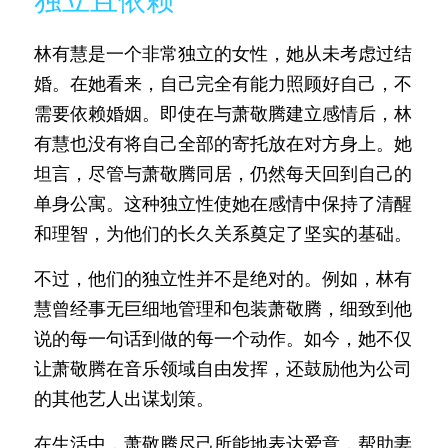
林有慧是一个非常独立的女性，她从未考虑过结
婚。在她看来，自己完全有能力照顾好自己，不
需要依赖婚姻。即使在与萧敬腾建立感情后，林
有慧也没有将自己全部的寄托放在对方身上。她
坦言，尽管与萧敬腾同居，仍然每天回到自己的
单身公寓。这种独立性使她在感情中保持了清醒
和理智，为他们的长久关系奠定了坚实的基础。
不过，他们的独立性并不是绝对的。例如，林有
慧曾经事无巨细地管理和包装萧敬腾，细致到他
说的每一句话到做的每一个动作。如今，她不仅
让萧敬腾在音乐领域自由发挥，还鼓励他为公司
的其他艺人出谋划策。
在生活中，萧敬腾尽己所能地表达爱意，帮助妻