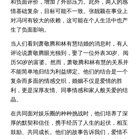
和负面评价，增加了外部压力。此外，两人的感
情基础复杂，目标可能不一致。张靓颖在事业上
对冯珂有较大的依赖，这可能在个人生活中也产
生了负面影响。
当人们看到萧敬腾和林有慧结婚的消息时，有人
评论说萧敬腾眼光独到，娶了一位外表30岁、阅
历50岁的富婆。然而，萧敬腾和林有慧的关系并
不能简单地归结为利益绑定。他们的结合是一个
复杂而多面的情感交织，婚姻不仅是爱情的胜
利，更是深厚友情、同事情感和家人般关爱的结
晶。
在共同面对娱乐圈的种种挑战时，他们培养了深
厚的默契和信任，携手经历了人生的起伏，相互
鼓励、共同成长。他们的故事告诉我们，爱情不