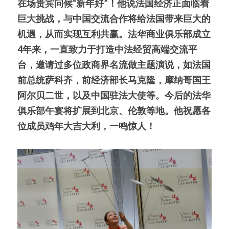
在场贵宾问候“新年好”！他说法国经济正面临着
巨大挑战，与中国交流合作将给法国带来巨大的
机遇，从而实现互利共赢。法华商业俱乐部成立
4年来，一直致力于打造中法经贸高端交流平
台，邀请过多位政商界名流做主题演说，如法国
前总统萨科齐，前经济部长马克隆，摩纳哥国王
阿尔贝二世，以及中国驻法大使等。今后的法华
俱乐部午宴将扩展到北京、伦敦等地。他祝愿各
位成员鸡年大吉大利，一鸣惊人！