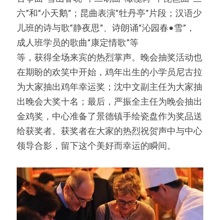
六”和“小天鹅”；昆曲表演“牡丹亭”片段；汉语少
儿班的诗与歌“静夜思”、诗朗诵“沁园春•雪”，
成人班学员的歌曲“康定情歌”等
等，获得全场来宾的热烈掌声。晚会抽奖活动也
在期盼的欢笑中开始，鸡年出生的小学员尼古拉
为大家抽出鸡年幸运奖；沈中文副主任为大家抽
出晚会大奖十名；最后，严振全主任为晚会抽出
金鸡奖，中心准备了景德镇手绘瓷盘作为奖品送
给获奖者。获奖者在大家的热烈祝贺声中与中心
领导合影，留下这个美好而幸运的瞬间。