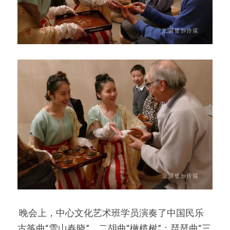
 晚会上，中心文化艺术班学员演奏了中国民乐
古筝曲“雪山春晓”，二胡曲“橄榄树”；琵琶曲“三