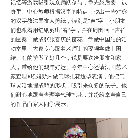
记忆等游戏吸引观众踊跃参与，争先恐后要一试
身手。中心教师根据汉字的特点，找出一些对称
的汉字教法国友人剪纸，特别是“春”字。小朋友
们也跟着用红纸剪出“春”字，并在周围画上吉祥
的图案，做成张张喜庆的窗花。学做中国结的活
动室里，大家专心跟着老师讲的要领学做中国
结。有的学做了好几个，说是要送给朋友和家
人，带给他们鸡年好运。今年中心还请法国艺术
家查理•埃姆斯来做气球扎花造型表演，他把气
球灵活地捏成鸡的形状，吸引来众多的孩子。他
们耐心地跟着查理学气球扎花，并纷纷拿着自己
的作品向家人同学展示。