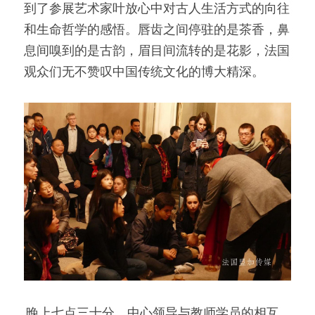
到了参展艺术家叶放心中对古人生活方式的向往
和生命哲学的感悟。唇齿之间停驻的是茶香，鼻
息间嗅到的是古韵，眉目间流转的是花影，法国
观众们无不赞叹中国传统文化的博大精深。
 晚上七点三十分，中心领导与教师学员的相互