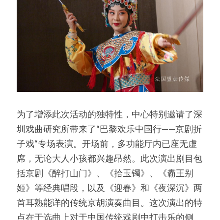
为了增添此次活动的独特性，中心特别邀请了深
圳戏曲研究所带来了“巴黎欢乐中国行——京剧折
子戏“专场表演。开场前，多功能厅内已座无虚
席，无论大人小孩都兴趣昂然。此次演出剧目包
括京剧《醉打山门》、《拾玉镯》、《霸王别
姬》等经典唱段，以及《迎春》和《夜深沉》两
首耳熟能详的传统京胡演奏曲目。这次演出的特
点在于选曲上对于中国传统戏剧中打击乐的侧