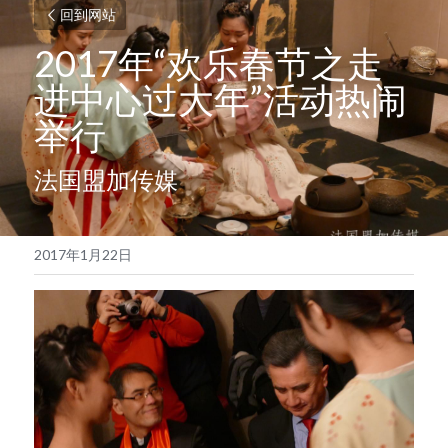
回到网站
2017年“欢乐春节之走
进中心过大年”活动热闹
举行
法国盟加传媒
2017年1月22日