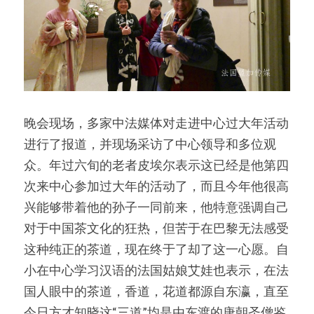
晚会现场，多家中法媒体对走进中心过大年活动
进行了报道，并现场采访了中心领导和多位观
众。年过六旬的老者皮埃尔表示这已经是他第四
次来中心参加过大年的活动了，而且今年他很高
兴能够带着他的孙子一同前来，他特意强调自己
对于中国茶文化的狂热，但苦于在巴黎无法感受
这种纯正的茶道，现在终于了却了这一心愿。自
小在中心学习汉语的法国姑娘艾娃也表示，在法
国人眼中的茶道，香道，花道都源自东瀛，直至
今日方才知晓这“三道”均是由东渡的唐朝圣僧鉴