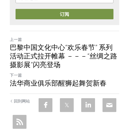
订阅
上一篇
巴黎中国文化中心“欢乐春节” 系列
活动正式拉开帷幕 －－－“丝绸之路
摄影展”闪亮登场
下一篇
法华商业俱乐部醒狮起舞贺新春
回到网站