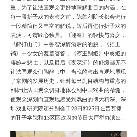
重，为了让法国观众更好地理解曲目的内涵，在
每一段折子戏的表演之前，陈胜利院长都会进行
一段精简但又丰富的解说，随后再进行折子戏的
表演，可谓匠心独具。《迎春》的轻快与喜庆，
《醉打山门》中鲁智深醉酒后的洒脱，《拾玉
镯》中少女的羞羞答答，《霸王别姬》中虞姬的
凄婉与悲壮，以及最后《夜深沉》的舒缓都无不
让法国观众们陶醉其中。当晚的演出直观地展现
了京剧的发展历史，针对每出剧目结构与重点的
剖析让法国观众切身地体会到中国戏曲的精髓，
使观众深刻而直观地感受到戏曲的博大精深。深
圳戏曲研究院还分别会于23日和25日在普瓦捷
的孔子学院和13区区政府的节日大厅举办演出。