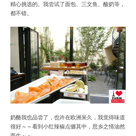
精心挑选的。我尝试了面包、三文鱼、酸奶等，
都不错。
奶酪我也品尝了，也许在欧洲呆久，我觉得味道
很好～～看到小红辣椒点缀其中，思乡之情油然
而生～～