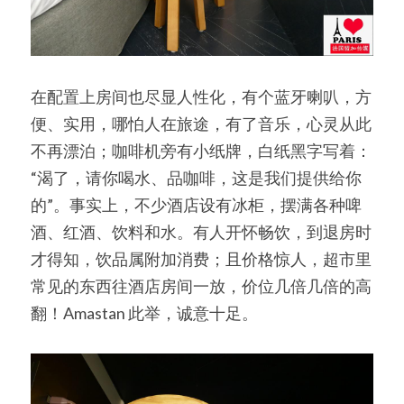
在配置上房间也尽显人性化，有个蓝牙喇叭，方
便、实用，哪怕人在旅途，有了音乐，心灵从此
不再漂泊；咖啡机旁有小纸牌，白纸黑字写着：
“渴了，请你喝水、品咖啡，这是我们提供给你
的”。事实上，不少酒店设有冰柜，摆满各种啤
酒、红酒、饮料和水。有人开怀畅饮，到退房时
才得知，饮品属附加消费；且价格惊人，超市里
常见的东西往酒店房间一放，价位几倍几倍的高
翻！Amastan 此举，诚意十足。