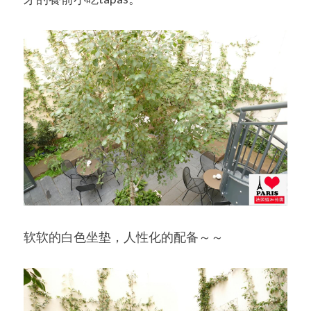
软软的白色坐垫，人性化的配备～～