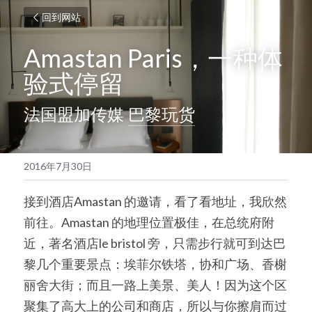
回到网站
Amastan Paris，一种体
验式停留
法国盟加传媒 
巴黎玩货
2016年7月30日
接到酒店Amastan 的邀请，看了看地址，我欣然
前往。Amastan 的地理位置极佳，在总统府附
近，著名酒店le bristol 旁，只需步行就可到达巴
黎几个重要景点：埃菲尔铁塔，协和广场、香榭
丽舍大街；而且一路上美景、美人！因为这个区
聚集了高大上的公司和商店，所以与你擦肩而过