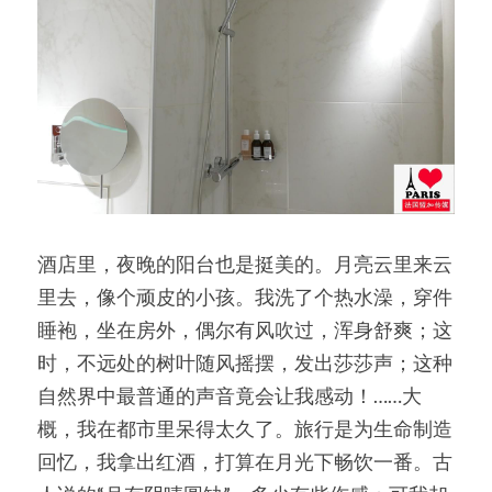
酒店里，夜晚的阳台也是挺美的。月亮云里来云
里去，像个顽皮的小孩。我洗了个热水澡，穿件
睡袍，坐在房外，偶尔有风吹过，浑身舒爽；这
时，不远处的树叶随风摇摆，发出莎莎声；这种
自然界中最普通的声音竟会让我感动！……大
概，我在都市里呆得太久了。旅行是为生命制造
回忆，我拿出红酒，打算在月光下畅饮一番。古