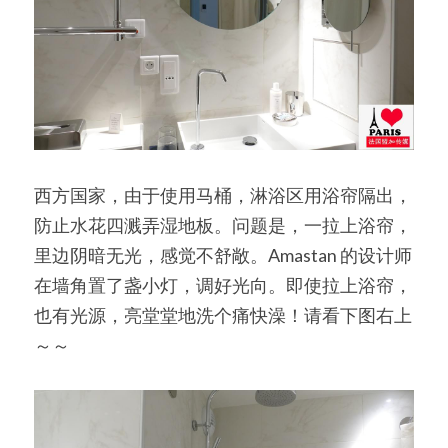
西方国家，由于使用马桶，淋浴区用浴帘隔出，
防止水花四溅弄湿地板。问题是，一拉上浴帘，
里边阴暗无光，感觉不舒敞。Amastan 的设计师
在墙角置了盏小灯，调好光向。即使拉上浴帘，
也有光源，亮堂堂地洗个痛快澡！请看下图右上
～～