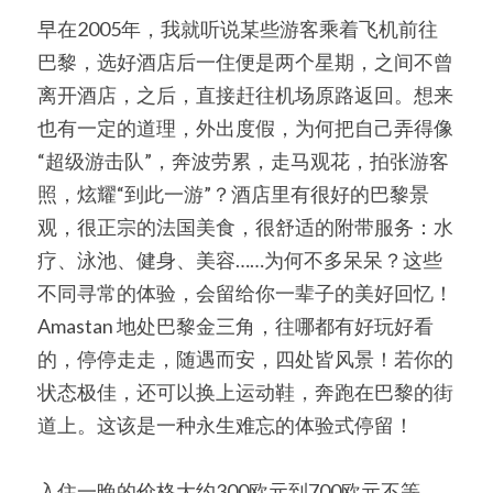
早在2005年，我就听说某些游客乘着飞机前往
巴黎，选好酒店后一住便是两个星期，之间不曾
离开酒店，之后，直接赶往机场原路返回。想来
也有一定的道理，外出度假，为何把自己弄得像
“超级游击队”，奔波劳累，走马观花，拍张游客
照，炫耀“到此一游”？酒店里有很好的巴黎景
观，很正宗的法国美食，很舒适的附带服务：水
疗、泳池、健身、美容……为何不多呆呆？这些
不同寻常的体验，会留给你一辈子的美好回忆！
Amastan 地处巴黎金三角，往哪都有好玩好看
的，停停走走，随遇而安，四处皆风景！若你的
状态极佳，还可以换上运动鞋，奔跑在巴黎的街
道上。这该是一种永生难忘的体验式停留！
入住一晚的价格大约300欧元到700欧元不等，