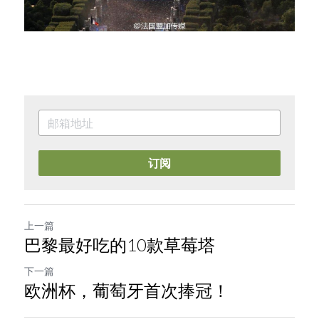
订阅
上一篇
巴黎最好吃的10款草莓塔
下一篇
欧洲杯，葡萄牙首次捧冠！