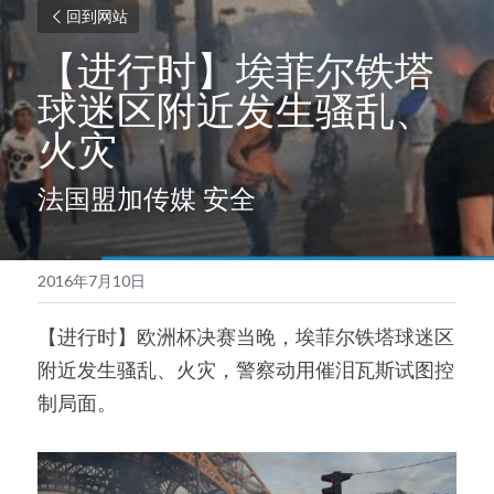
回到网站
【进行时】埃菲尔铁塔
球迷区附近发生骚乱、
火灾
法国盟加传媒 安全
2016年7月10日
【进行时】欧洲杯决赛当晚，埃菲尔铁塔球迷区
附近发生骚乱、火灾，警察动用催泪瓦斯试图控
制局面。