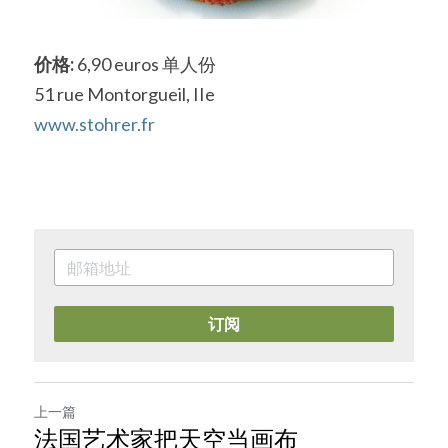
价格:
 6,90 euros 单人份
51 rue Montorgueil, IIe
www.stohrer.fr
订阅
上一篇
法国艺术家把天空当画布