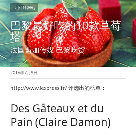
回到网站
巴黎最好吃的10款草莓
塔
法国盟加传媒 巴黎吃货
2016年7月9日
http://www.lexpress.fr/ 评选出的榜单：
Des Gâteaux et du 
Pain (Claire Damon)