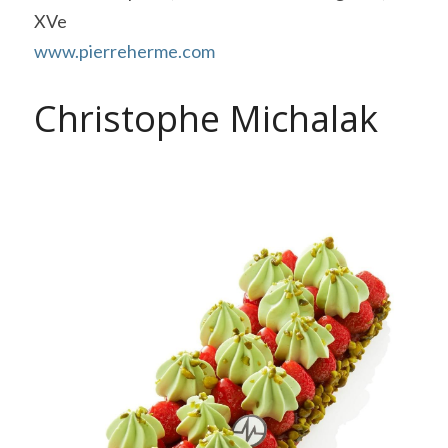
XVe
www.pierreherme.com
Christophe Michalak