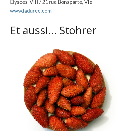
Elysées, VIII / 21 rue Bonaparte, VIe
www.laduree.com
Et aussi... Stohrer