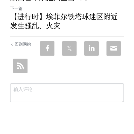
下一篇
【进行时】埃菲尔铁塔球迷区附近
发生骚乱、火灾
回到网站