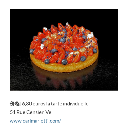
价格:
 6,80 euros la tarte individuelle
51 Rue Censier, Ve
www.carlmarletti.com/