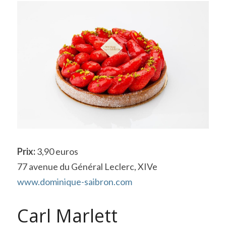
Prix: 
3,90 euros
77 avenue du Général Leclerc, XIVe
www.dominique-saibron.com
Carl Marlett