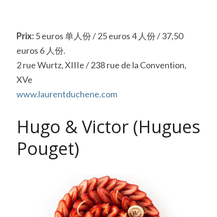
Prix:
 5 euros 单人份 / 25 euros 4 人份 / 37,50 
euros 6 人份.
2 rue Wurtz, XIIIe / 238 rue de la Convention, 
XVe
www.laurentduchene.com
Hugo & Victor (Hugues 
Pouget)