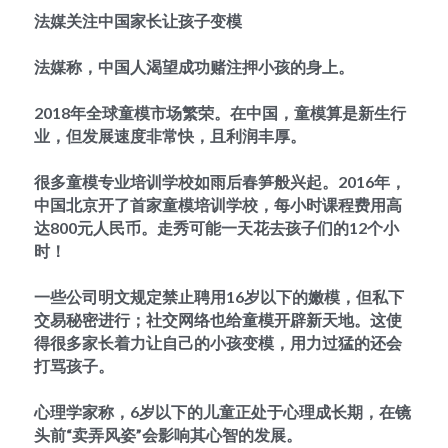
法媒关注中国家长让孩子变模
法媒称，中国人渴望成功赌注押小孩的身上。
2018年全球童模市场繁荣。在中国，童模算是新生行
业，但发展速度非常快，且利润丰厚。
很多童模专业培训学校如雨后春笋般兴起。2016年，
中国北京开了首家童模培训学校，每小时课程费用高
达800元人民币。走秀可能一天花去孩子们的12个小
时！
一些公司明文规定禁止聘用16岁以下的嫩模，但私下
交易秘密进行；社交网络也给童模开辟新天地。这使
得很多家长着力让自己的小孩变模，用力过猛的还会
打骂孩子。
心理学家称，6岁以下的儿童正处于心理成长期，在镜
头前“卖弄风姿”会影响其心智的发展。