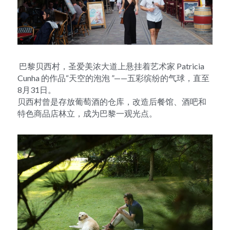
 巴黎贝西村，圣爱美浓大道上悬挂着艺术家 Patricia 
Cunha 的作品“天空的泡泡 ”——五彩缤纷的气球，直至
8月31日。

贝西村曾是存放葡萄酒的仓库，改造后餐馆、酒吧和
特色商品店林立，成为巴黎一观光点。 