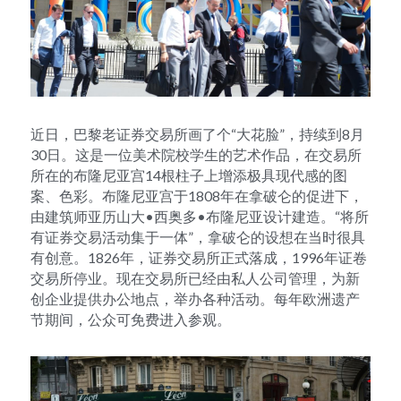
近日，巴黎老证券交易所画了个“大花脸”，持续到8月
30日。这是一位美术院校学生的艺术作品，在交易所
所在的布隆尼亚宫14根柱子上增添极具现代感的图
案、色彩。布隆尼亚宫于1808年在拿破仑的促进下，
由建筑师亚历山大•西奥多•布隆尼亚设计建造。“将所
有证券交易活动集于一体”，拿破仑的设想在当时很具
有创意。1826年，证券交易所正式落成，1996年证卷
交易所停业。现在交易所已经由私人公司管理，为新
创企业提供办公地点，举办各种活动。每年欧洲遗产
节期间，公众可免费进入参观。