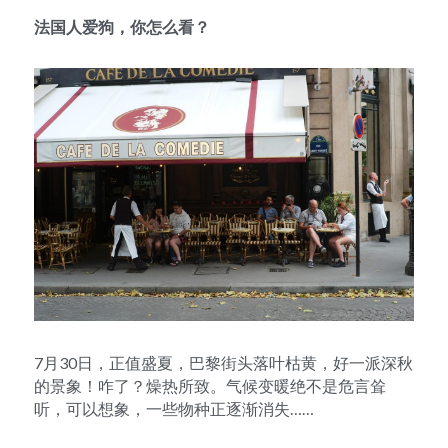
法国人爱狗，你怎么看？
7月30日，正值盛夏，巴黎街头落叶枯黄，好一派深秋
的景象！咋了？燥热所致。气候变暖绝不是危言耸
听，可以想象，一些物种正逐渐消失……