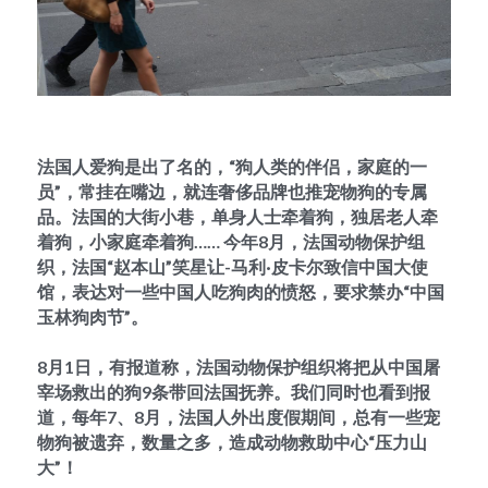
法国人爱狗是出了名的，“狗人类的伴侣，家庭的一
员”，常挂在嘴边，就连奢侈品牌也推宠物狗的专属
品。法国的大街小巷，单身人士牵着狗，独居老人牵
着狗，小家庭牵着狗…… 今年8月，法国动物保护组
织，法国“赵本山”笑星让-马利·皮卡尔致信中国大使
馆，表达对一些中国人吃狗肉的愤怒，要求禁办“中国
玉林狗肉节”。
8月1日，有报道称，法国动物保护组织将把从中国屠
宰场救出的狗9条带回法国抚养。我们同时也看到报
道，每年7、8月，法国人外出度假期间，总有一些宠
物狗被遗弃，数量之多，造成动物救助中心“压力山
大”！