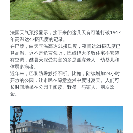
法国天气预报显示，接下来的这几天有可能打破1947
年高温达47摄氏度的记录。
在巴黎，白天气温高达31摄氏度，夜间达21摄氏度已
算高温。这不是危言耸听，巴黎绝大多数住宅不安装
有空调，酷暑天深受其害的多是孤寡老人，幼婴儿和
体弱多病者。
近年来，巴黎防暑妙招不断。比如，陆续增加24小时
开放的公园，让市民在绿意盎然中度过夏天。人们可
长时间地呆在公园里阅读、野餐，与家人、朋友欢
聚。