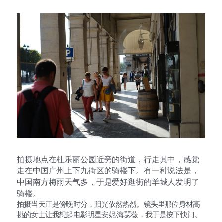
拍摄地点在杜乐丽公园近旁的街道，行走其中，感觉
走在中国广州上下九街区的骑楼下。有一种说法是，
中国南方梅雨天气多，于是爱好逛街的羊城人发明了
骑楼。
拍摄当天正是傍晚时分，阳光依然热烈。镜头里那位身材高
挑的女士让我想起电影明星安妮·海瑟薇，我于是按下快门。