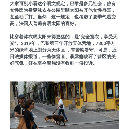
大家可别小看这个明文规定，巴黎是多元社会，曾有
女性因为身穿泳衣在公园里晒太阳被其他女性辱骂，
甚至动手打。当然，这一规定，也考虑了夏季气温变
高，法国人普遍有晒太阳的喜好。
比穿着泳衣晒太阳来得更猛的，是“完全宽衣，享受天
光”。2019年，巴黎第三年开放天体营地，7300平方
米的绿草地上划分为天体区 ，有警察看守。可是，近
日法媒体报道，一些偷窥者、暴露癖破环了营区的美
好气氛，好在至今警局没有收到一份投诉。