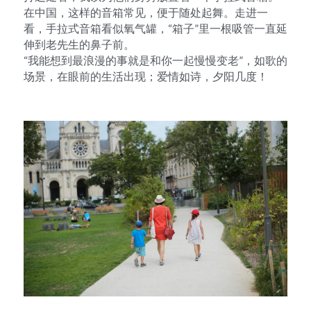
在中国，这样的音箱常见，便于随处起舞。走进一
看，手拉式音箱看似氧气罐，“箱子”里一根吸管一直延
伸到老先生的鼻子前。
“我能想到最浪漫的事就是和你一起慢慢变老”，如歌的
场景，在眼前的生活出现；爱情如诗，夕阳几度！