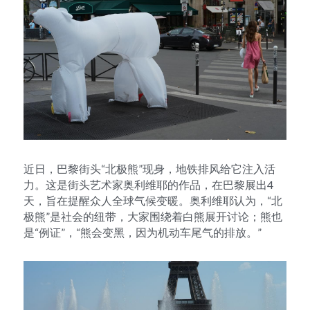
近日，巴黎街头“北极熊”现身，地铁排风给它注入活
力。这是街头艺术家奥利维耶的作品，在巴黎展出4
天，旨在提醒众人全球气候变暖。奥利维耶认为，“北
极熊”是社会的纽带，大家围绕着白熊展开讨论；熊也
是“例证”，“熊会变黑，因为机动车尾气的排放。”