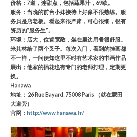
价格：7道，连甜点，包括蔬果汁，69欧。
服务：当晚的前台小妹接待上好像不很熟练。服
务员是店老板。看起来很严肃，可心很细，很有
资历的“服务生”。
环境：店大，位置宽敞，坐在里边用餐很舒服。
米其林给了两个叉子。每次入门，看到的挂画都
不一样，一问便知这里不时有艺术家的书画作品
展出；他家的插花也有专门的老师打理，定期更
换。
Hanawa
地址： 26 Rue Bayard, 75008 Paris （就在蒙田
大道旁）
官网：
http://www.hanawa.fr/