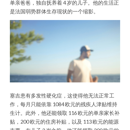
单亲爸爸，独自抚养着 4 岁的儿子。他的生活正
是法国弱势群体生存现状的一个缩影。
塞吉患有多发性硬化症，这使得他无法正常工
作，每月只能依靠 1084 欧元的残疾人津贴维持
生计。此外，他还能领取 116 欧元的单亲家长补
贴，200 欧元的住房补贴，以及 113 欧元的能源