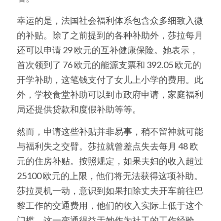
幸运的是，法国社会福利体系包含众多细致入微
的补贴。除了之前提到的各种补助外，莎拉每月
还可以申请 29 欧元的互补健康保险。她表示，
首次领到了 76 欧元的能源支票和 392.05 欧元的
开学补助，这笔钱支付了女儿上小学的费用。此
外，学校食堂补助可以到市政府申请，家庭福利
局还提供贷款和度假补助等等。
然而，申请这些补贴并非易事，稍不留神就可能
与福利失之交臂。莎拉就曾差点失去每月 48 欧
元的住房补贴。按照规定，如果夫妇的收入超过 
25100 欧元的上限，他们将无法获得这项补助。
莎拉灵机一动，意识到如果扣除丈夫开车前往巴
黎工作的交通费用，他们的收入实际上低于这个
门槛。这一变通得益于她作为社工的工作经验，