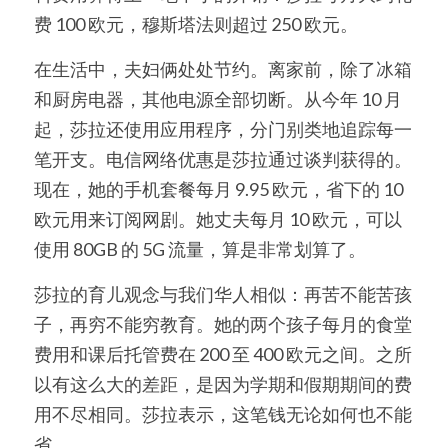
费 100 欧元，穆斯塔法则超过 250 欧元。
在生活中，夫妇俩处处节约。离家前，除了冰箱
和厨房电器，其他电源全部切断。从今年 10 月
起，莎拉还使用应用程序，分门别类地追踪每一
笔开支。电信网络优惠是莎拉通过谈判获得的。
现在，她的手机套餐每月 9.95 欧元，省下的 10 
欧元用来订阅网剧。她丈夫每月 10 欧元，可以
使用 80GB 的 5G 流量，算是非常划算了。
莎拉的育儿观念与我们华人相似：再苦不能苦孩
子，再穷不能穷教育。她的两个孩子每月的食堂
费用和课后托管费在 200 至 400 欧元之间。之所
以有这么大的差距，是因为学期和假期期间的费
用不尽相同。莎拉表示，这笔钱无论如何也不能
省。