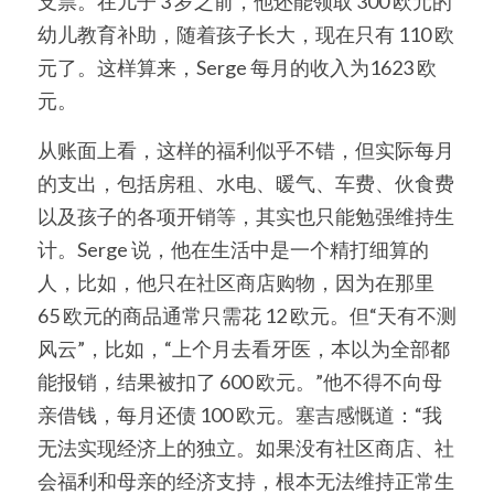
支票。在儿子 3 岁之前，他还能领取 300 欧元的
幼儿教育补助，随着孩子长大，现在只有 110 欧
元了。这样算来，Serge 每月的收入为1623 欧
元。
从账面上看，这样的福利似乎不错，但实际每月
的支出，包括房租、水电、暖气、车费、伙食费
以及孩子的各项开销等，其实也只能勉强维持生
计。Serge 说，他在生活中是一个精打细算的
人，比如，他只在社区商店购物，因为在那里 
65 欧元的商品通常只需花 12 欧元。但“天有不测
风云”，比如，“上个月去看牙医，本以为全部都
能报销，结果被扣了 600 欧元。”他不得不向母
亲借钱，每月还债 100 欧元。塞吉感慨道：“我
无法实现经济上的独立。如果没有社区商店、社
会福利和母亲的经济支持，根本无法维持正常生