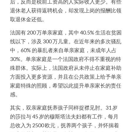
后，反而是税前工资高的人实际收入更少。有些
退休老人获得返聘机会，却发现上岗的报酬比领
取退休金还低。
法国有 200 万单亲家庭，其中 40.5% 生活在贫困
线以下，涉及 300 万儿童。在近年来的多次骚乱
中，60% 的暴乱者来自单亲家庭，未成年人占 
30%。单亲家庭是一个法国政府不得不重视的特
殊群体。实际上，法国政府从未停止在家庭补助
方面投入更多资源，并且在公共政策上给予单亲
家庭特殊的照顾，希望以此提升单亲家长的责任
感。
其实，双亲家庭抚养孩子同样捉襟见肘。31 岁
的莎拉与 45 岁的穆斯塔法夫妇都有工作，每月
总收入为 2500 欧元，抚养两个孩子，并怀揣着