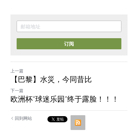
订阅
上一篇
【巴黎】水災，今同昔比
下一篇
欧洲杯“球迷乐园”终于露脸！！！
回到网站