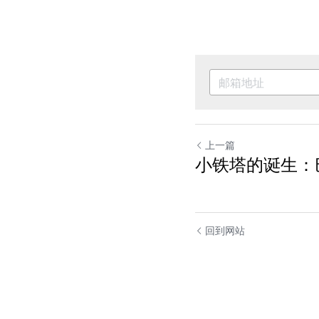
上一篇
小铁塔的诞生：
回到网站