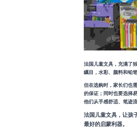
法国儿童文具，充满了
瞩目，水彩、颜料和铅
但在选购时，家长们也
的保证；同时也要选择
他们从手感舒适、笔迹
法国儿童文具，让孩
最好的启蒙利器。