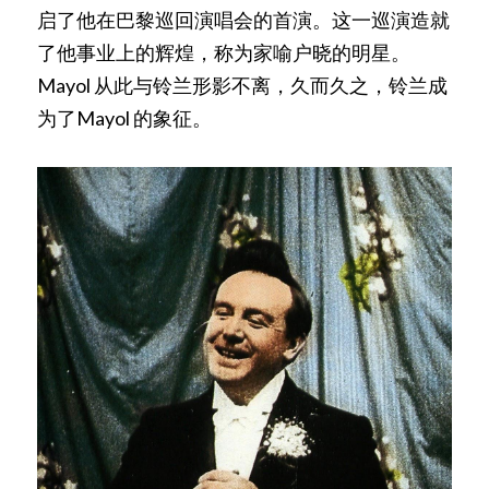
启了他在巴黎巡回演唱会的首演。这一巡演造就
了他事业上的辉煌，称为家喻户晓的明星。
Mayol 从此与铃兰形影不离，久而久之，铃兰成
为了Mayol 的象征。