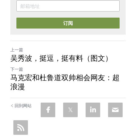
订阅
上一篇
吴秀波，挺逗，挺有料（图文）
下一篇
马克宏和杜鲁道双帅相会网友：超
浪漫
回到网站