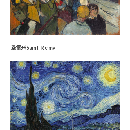
圣雷米Saint-R 
é 
my