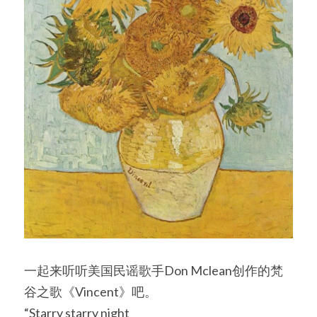
一起来听听美国民谣歌手Don Mclean创作的梵
谷之歌《Vincent》吧。
“Starry starry night