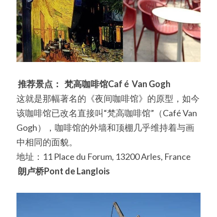
推荐景点：
梵高咖啡馆
Caf 
é 
 Van Gogh
这就是那幅著名的《夜间咖啡馆》的原型，如今
该咖啡馆已改名直接叫“梵高咖啡馆”（Café Van 
Gogh），咖啡馆的外墙和顶棚几乎维持着与画
中相同的面貌。
地址：11 Place du Forum, 13200 Arles, France
朗卢桥
Pont de Langlois