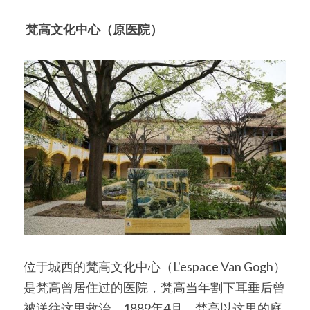
梵高文化中心（原医院）
位于城西的梵高文化中心（L'espace Van Gogh）
是梵高曾居住过的医院，梵高当年割下耳垂后曾
被送往这里救治。1889年4月，梵高以这里的庭