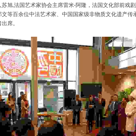
苏旭,法国艺术家协会主席雷米·阿隆，法国文化部前戏剧总
郑文等百余位中法艺术家、中国国家级非物质文化遗产传
者出席。