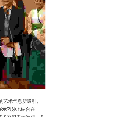
的艺术气息所吸引。
展示巧妙地结合在一
艺术家们表示欢迎，并