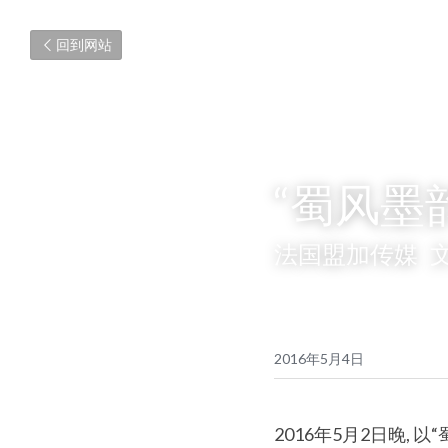
回到网站
“蜀风墨
法国盟加传媒  
2016年5月4日
2016年5月2日晚,