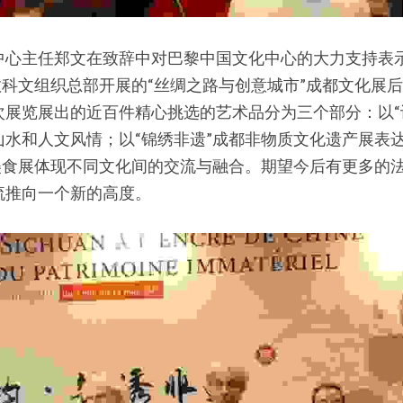
中心主任郑文在致辞中对巴黎中国文化中心的大力支持表
国教科文组织总部开展的“丝绸之路与创意城市”成都文化展
次展览展出的近百件精心挑选的艺术品分为三个部分：以“
山水和人文风情；以“锦绣非遗”成都非物质文化遗产展表
”美食展体现不同文化间的交流与融合。期望今后有更多的
流推向一个新的高度。