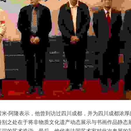
雷米·阿隆表示，他曾到访过四川成都，并为四川成都浓厚
特别之处在于将非物质文化遗产动态展示与书画作品静态
高深的艺术造诣。最后，他代表法国艺术家对此次参展的