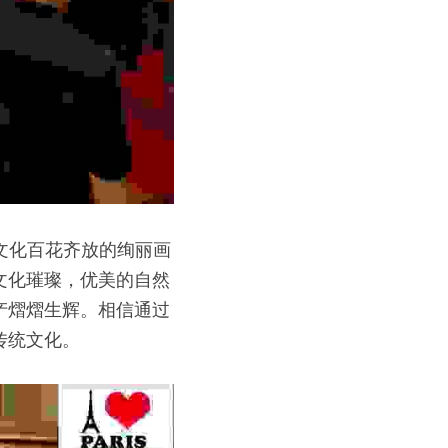
文化百花齐放的绚丽画
文化璀璨，优美的自然
产熠熠生辉。相信通过
传统文化。