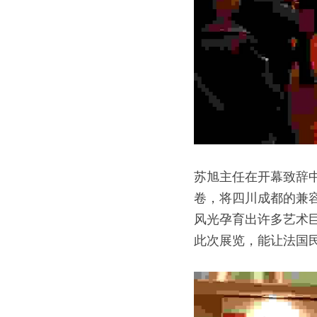
苏旭主任在开幕致辞中
卷，将四川成都的兼
风光孕育出许多艺术
此次展览，能让法国