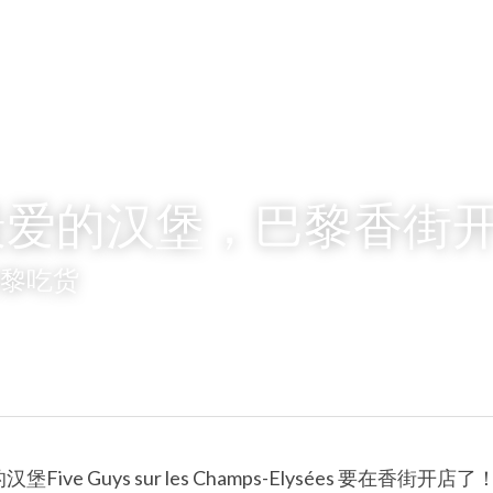
最爱的汉堡，巴黎香街
巴黎吃货
ve Guys sur les Champs-Elysées 要在香街开店了