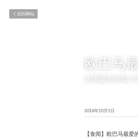
回到网站
欧巴马
法国盟加传媒 
2016年10月1日
【食闻】欧巴马最爱的汉堡Fi