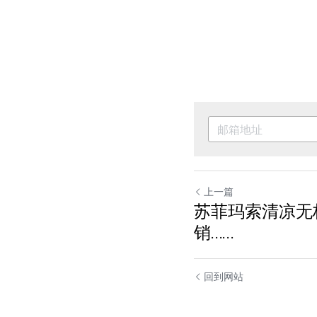
上一篇
苏菲玛索清凉无
销……
回到网站