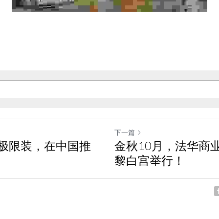
下一篇
极限装，在中国推
金秋10月，法华商
黎白宫举行！