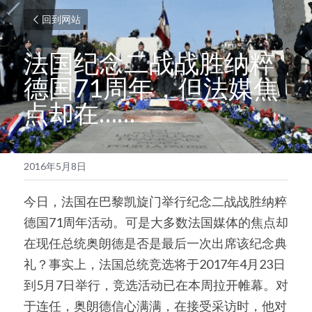
回到网站
法国纪念二战战胜纳粹
德国71周年，但法媒焦
点却在……
2016年5月8日
今日，法国在巴黎凯旋门举行纪念二战战胜纳粹
德国71周年活动。可是大多数法国媒体的焦点却
在现任总统奥朗德是否是最后一次出席该纪念典
礼？事实上，法国总统竞选将于2017年4月23日
到5月7日举行，竞选活动已在本周拉开帷幕。对
于连任，奥朗德信心满满，在接受采访时，他对