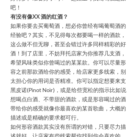
吧！
有没有像XX 酒的红酒？
如果你要去买葡萄酒，想必你曾经有喝葡萄酒的
经验吧？其实，不见得每次都要喝一样的酒款，
这么做不但无聊，甚至会错过许多同样精彩的好
酒！到了店里，不妨拜托店家为你推荐几支酒，
希望风味类似你曾喝过的某某款。你可以尽量形
容之前那款酒给你的感受，给店家更多线索，别
太担心你的用词是否精准。你可以指定想要来支
黑皮诺(Pinot Noir)，或是给些宽松的指示比如说
想喝点白酒、不带甜的酒款，或是形容喝过的酒
带给你的感受就像你最喜欢的某首歌曲，大概的
描述或是精确的要求都可行。
如何形容酒款其实没有所谓的对错，只要尽力描
述就好，让店家有些线索帮你找到你会喜欢的