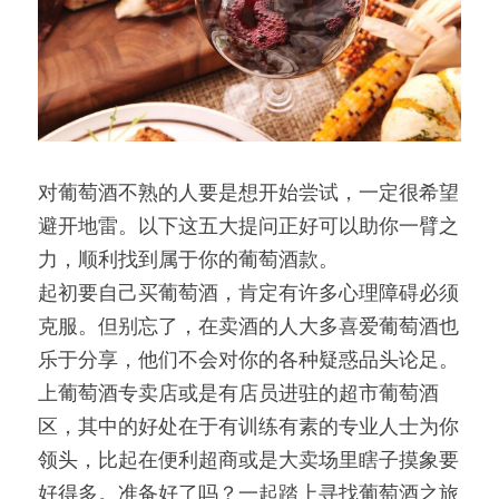
对葡萄酒不熟的人要是想开始尝试，一定很希望
避开地雷。以下这五大提问正好可以助你一臂之
力，顺利找到属于你的葡萄酒款。
起初要自己买葡萄酒，肯定有许多心理障碍必须
克服。但别忘了，在卖酒的人大多喜爱葡萄酒也
乐于分享，他们不会对你的各种疑惑品头论足。
上葡萄酒专卖店或是有店员进驻的超市葡萄酒
区，其中的好处在于有训练有素的专业人士为你
领头，比起在便利超商或是大卖场里瞎子摸象要
好得多。准备好了吗？一起踏上寻找葡萄酒之旅