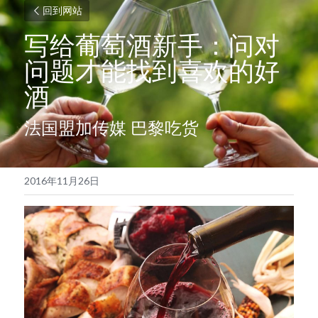
回到网站
写给葡萄酒新手：问对
问题才能找到喜欢的好
酒
法国盟加传媒 巴黎吃货
2016年11月26日