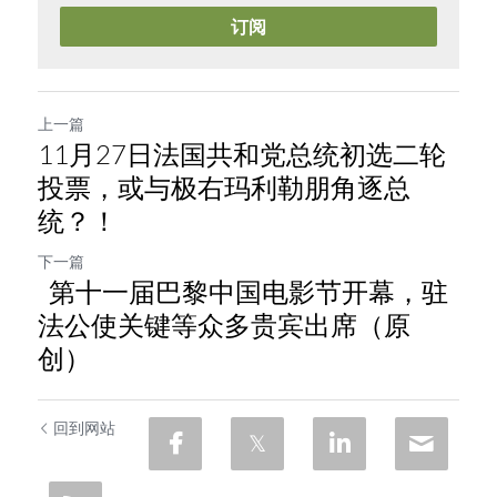
订阅
上一篇
11月27日法国共和党总统初选二轮
投票，或与极右玛利勒朋角逐总
统？！
下一篇
第十一届巴黎中国电影节开幕，驻
法公使关键等众多贵宾出席（原
创）
回到网站