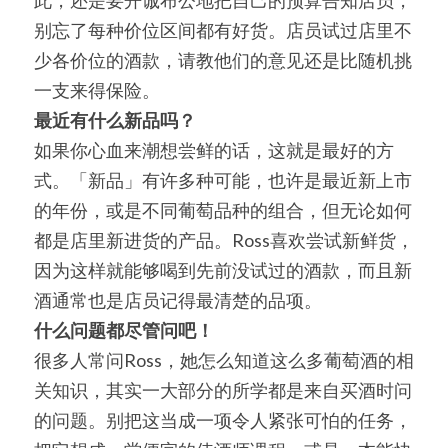
此，还是要开诚布公地把自己的预算告知店员，
别忘了每种价位区间都有好货。店员试过店里不
少各价位的酒款，请教他们的意见还是比随机挑
一支来得保险。
最近有什么新品吗？
如果你心血来潮想尝鲜的话，这就是最好的方
式。「新品」有许多种可能，也许是最近新上市
的年份，或是不同葡萄品种的组合，但无论如何
都是店里新进货的产品。Ross喜欢尝试新鲜货，
因为这样就能够喝到先前没试过的酒款，而且新
酒通常也是店员记得最清楚的品项。
什么问题都尽管问吧！
很多人常问Ross，她怎么知道这么多葡萄酒的相
关知识，其实一大部分的所学都是来自买酒时问
的问题。别把这当成一项令人紧张可怕的任务，