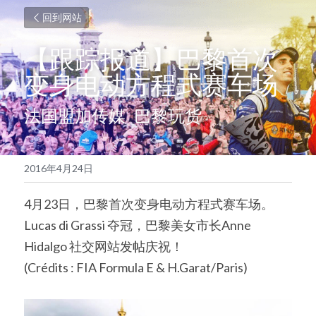
回到网站
【跟踪报道】巴黎首次
变身电动方程式赛车场
法国盟加传媒  巴黎玩货
2016年4月24日
4月23日，巴黎首次变身电动方程式赛车场。
Lucas di Grassi 夺冠，巴黎美女市长Anne 
Hidalgo 社交网站发帖庆祝！
(Crédits : FIA Formula E & H.Garat/Paris)