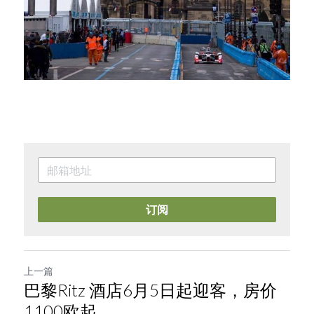
订阅
上一篇
巴黎Ritz 酒店6月5日起迎客，房价
1100欧起