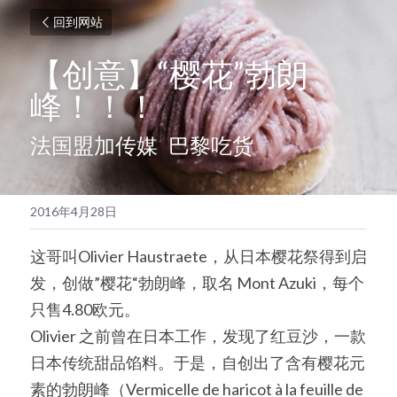
回到网站
【创意】“樱花”勃朗
峰！！！
法国盟加传媒  巴黎吃货
2016年4月28日
这哥叫Olivier Haustraete，从日本樱花祭得到启
发，创做”樱花“勃朗峰，取名 Mont Azuki，每个
只售4.80欧元。
Olivier 之前曾在日本工作，发现了红豆沙，一款
日本传统甜品馅料。于是，自创出了含有樱花元
素的勃朗峰（Vermicelle de haricot à la feuille de 