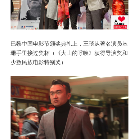
巴黎中国电影节颁奖典礼上，王琰从著名演员丛
珊手里接过奖杯（《大山的呼唤》获得导演奖和
少数民族电影特别奖）