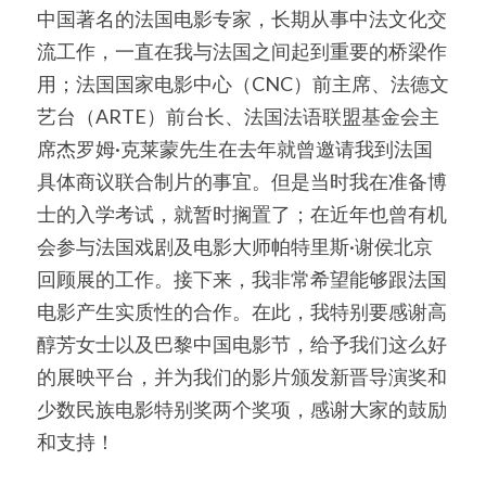
中国著名的法国电影专家，长期从事中法文化交
流工作，一直在我与法国之间起到重要的桥梁作
用；法国国家电影中心（CNC）前主席、法德文
艺台（ARTE）前台长、法国法语联盟基金会主
席杰罗姆·克莱蒙先生在去年就曾邀请我到法国
具体商议联合制片的事宜。但是当时我在准备博
士的入学考试，就暂时搁置了；在近年也曾有机
会参与法国戏剧及电影大师帕特里斯·谢侯北京
回顾展的工作。接下来，我非常希望能够跟法国
电影产生实质性的合作。在此，我特别要感谢高
醇芳女士以及巴黎中国电影节，给予我们这么好
的展映平台，并为我们的影片颁发新晋导演奖和
少数民族电影特别奖两个奖项，感谢大家的鼓励
和支持！