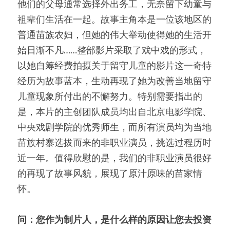
他们的父母通常选择外出务工，无奈留下幼童与
祖辈们生活在一起。故事主角本是一位该地区的
普通苗族农妇，但她的伟大举动使得她的生活开
始日渐不凡……整部影片采取了戏中戏的形式，
以她自筹经费拍摄关于留守儿童的影片这一奇特
经历为故事蓝本，生动再现了她为改善当地留守
儿童现象所付出的不懈努力。特别需要指出的
是，本片的主创团队成员均出自北京电影学院、
中央戏剧学院的优秀师生，而所有演员均为当地
苗族村寨选拔而来的非职业演员，挑选过程历时
近一年。值得欣慰的是，我们的非职业演员很好
的再现了故事风貌，展现了原汁原味的苗家情
怀。
问：您作为制片人，是什么样的原因让您去投资