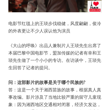
电影节红毯上的王琰步伐稳健，风度翩翩，俊冷
的外表更让不少人误认他为演员
《大山的呼唤》出品人兼制片人王琰先生出席了
本届巴黎中国电影节，盟加传媒的记者有幸和王
琰先生做了一个小小的专访。在访谈中，王琰先
生回答了记者的提问。
问：这部影片的故事是关于哪个民族的?
答：这是一个关于湘西苗族的故事，根据真人真
事改编。影片涉及了当地比较严重的留守儿童现
象：因为湘西地区交通相对闭塞，经济欠发达，