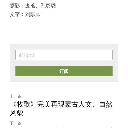
摄影：庞茗、孔璐璐
文字：刘陟帅
订阅
上一篇
《牧歌》完美再现蒙古人文、自然
风貌
下一篇