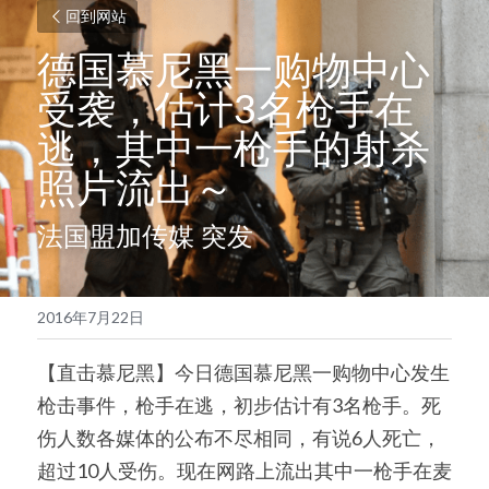
回到网站
德国慕尼黑一购物中心
受袭，估计3名枪手在
逃，其中一枪手的射杀
照片流出～
法国盟加传媒 突发
2016年7月22日
【直击慕尼黑】今日德国慕尼黑一购物中心发生
枪击事件，枪手在逃，初步估计有3名枪手。死
伤人数各媒体的公布不尽相同，有说6人死亡，
超过10人受伤。现在网路上流出其中一枪手在麦