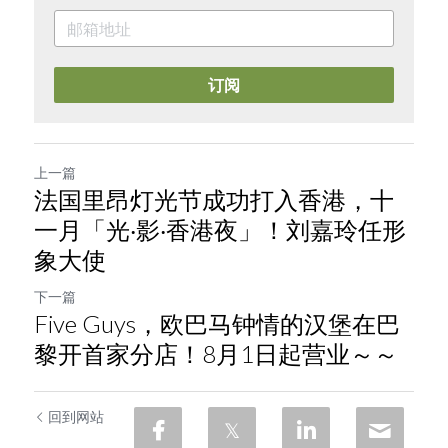
订阅
上一篇
法国里昂灯光节成功打入香港，十
一月「光‧影‧香港夜」！刘嘉玲任形
象大使
下一篇
Five Guys，欧巴马钟情的汉堡在巴
黎开首家分店！8月1日起营业～～
回到网站