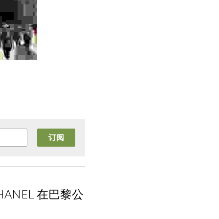
订阅
與CHANEL 在巴黎公