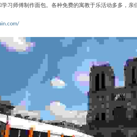
和学习师傅制作面包。各种免费的寓教于乐活动多多，亲
ain.com/