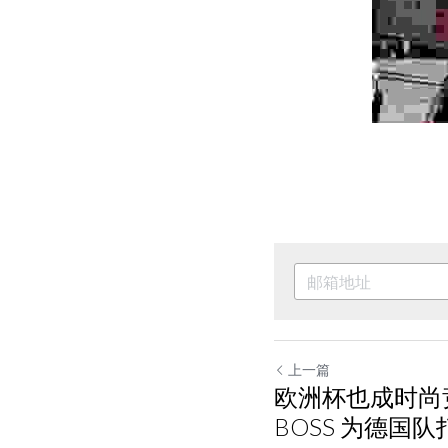
上一篇
欧洲杯也成时尚
BOSS 为德国