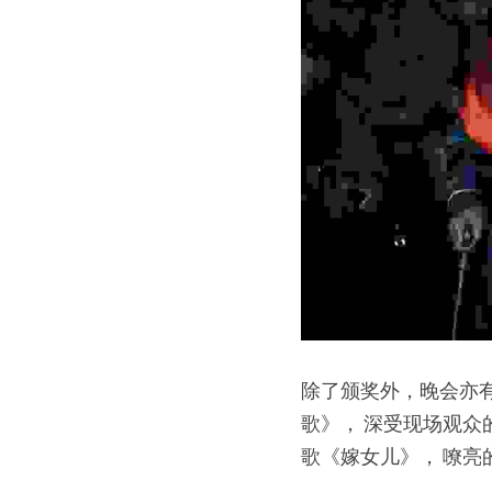
除了颁奖外，晚会亦
歌》， 深受现场观众
歌《嫁女儿》， 嘹亮