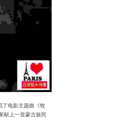
唱了电影主题曲《牧
大家献上一首蒙古族民