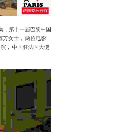
贵宾云集，第十一届巴黎中国
醇芳女士， 两位电影
演， 中国驻法国大使