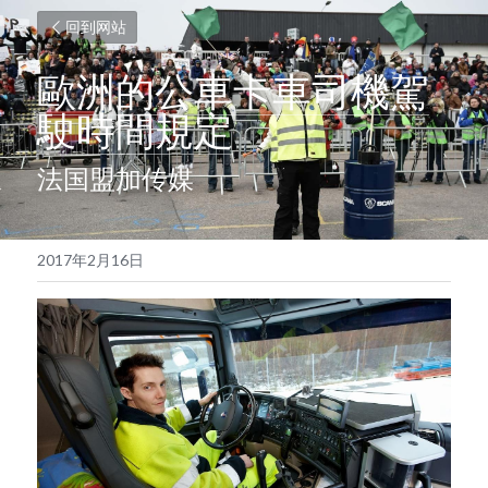
回到网站
歐洲的公車卡車司機駕
駛時間規定
法国盟加传媒
2017年2月16日