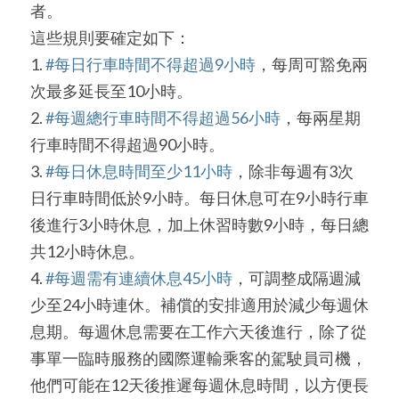
者。
這些規則要確定如下：
1. 
#每日行車時間不得超過9小時
，每周可豁免兩
次最多延長至10小時。
2. 
#每週總行車時間不得超過56小時
，每兩星期
行車時間不得超過90小時。
3. 
#每日休息時間至少11小時
，除非每週有3次
日行車時間低於9小時。每日休息可在9小時行車
後進行3小時休息，加上休習時數9小時，每日總
共12小時休息。
4. 
#每週需有連續休息45小時
，可調整成隔週減
少至24小時連休。補償的安排適用於減少每週休
息期。每週休息需要在工作六天後進行，除了從
事單一臨時服務的國際運輸乘客的駕駛員司機，
他們可能在12天後推遲每週休息時間，以方便長