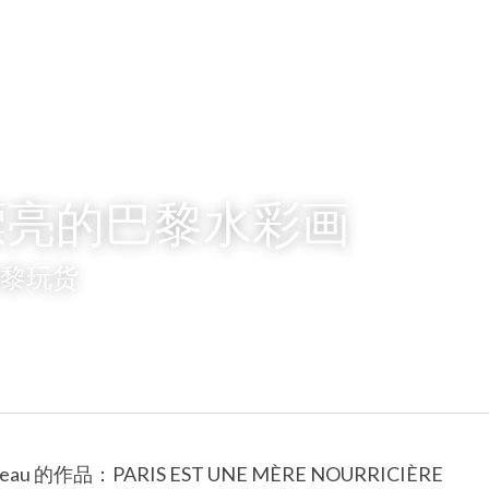
漂亮的巴黎水彩画
巴黎玩货
eau 的作品：PARIS EST UNE MÈRE NOURRICIÈRE